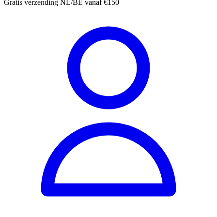
Gratis verzending NL/BE vanaf €150