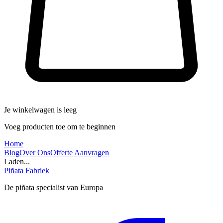
Je winkelwagen is leeg
Voeg producten toe om te beginnen
Home
Blog
Over Ons
Offerte Aanvragen
Laden...
Piñata Fabriek
De piñata specialist van Europa