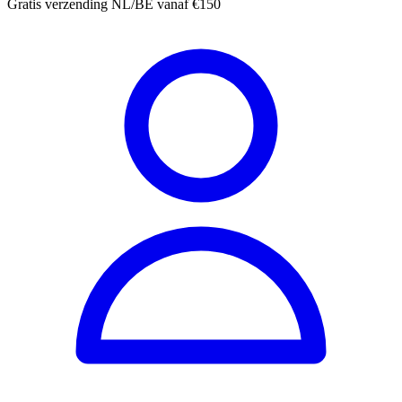
Gratis verzending NL/BE vanaf €150