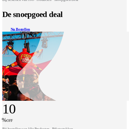
De snoepgoed deal
Nu Bestellen
10
%
OFF
Bij bestellen van 10+ Producten - Piñatastokken