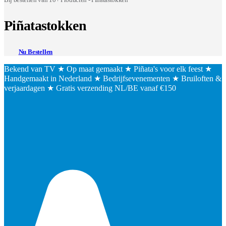
Piñatastokken
Nu Bestellen
Bekend van TV ★ Op maat gemaakt ★ Piñata's voor elk feest ★
Handgemaakt in Nederland ★ Bedrijfsevenementen ★ Bruiloften &
verjaardagen ★ Gratis verzending NL/BE vanaf €150