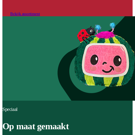
Bekijk assortiment
Speciaal
Op maat gemaakt