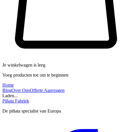
Je winkelwagen is leeg
Voeg producten toe om te beginnen
Home
Blog
Over Ons
Offerte Aanvragen
Laden...
Piñata Fabriek
De piñata specialist van Europa