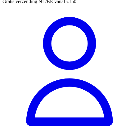
Gratis verzending NL/BE vanaf €150