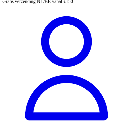
Gratis verzending NL/BE vanaf €150