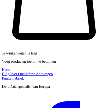
Je winkelwagen is leeg
Voeg producten toe om te beginnen
Home
Blog
Over Ons
Offerte Aanvragen
Piñata Fabriek
De piñata specialist van Europa