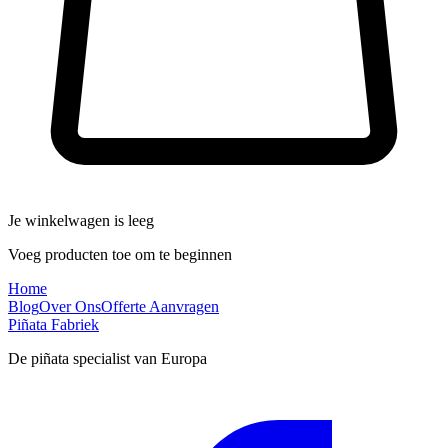
Je winkelwagen is leeg
Voeg producten toe om te beginnen
Home
Blog
Over Ons
Offerte Aanvragen
Piñata Fabriek
De piñata specialist van Europa