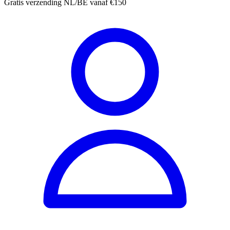
Gratis verzending NL/BE vanaf €150