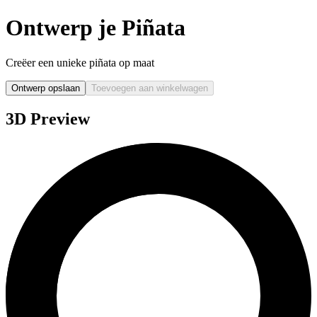
Ontwerp je Piñata
Creëer een unieke piñata op maat
Ontwerp opslaan
Toevoegen aan winkelwagen
3D Preview